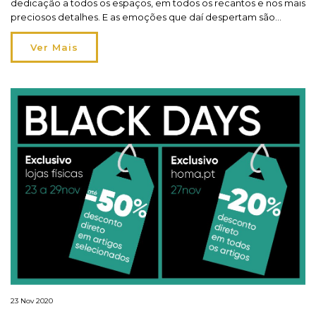
dedicação a todos os espaços, em todos os recantos e nos mais
preciosos detalhes. E as emoções que daí despertam são
infinitas e podem chegar a todos os seus mais queridos. Viver o
Natal em toda a casa ultrapassa qualquer fronteira e deixa fluir
Ver Mais
[…]
23 Nov 2020