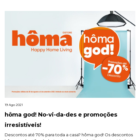
19 Ago 2021
hôma god! No-vi-da-des e promoções
irresistíveis!
Descontos até 70% para toda a casa? hôma god! Os descontos