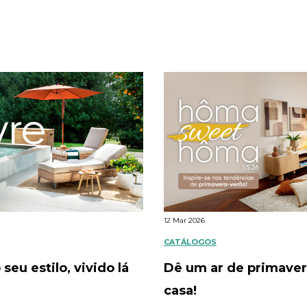
12 Mar 2026
CATÁLOGOS
 seu estilo, vivido lá
Dê um ar de primaver
casa!