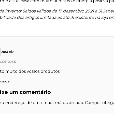
rme a sua casa com muito otimismo e energia positiva pa
de inverno: Saldos válidos de 17 dezembro 2021 a 31 Janei
bilidade dos artigos limitada ao stock existente na loja 
Ana
diz:
 2021 às 9:52
to muito dos vossos produtos
ponder
ixe um comentário
eu endereço de email não será publicado.
Campos obrig