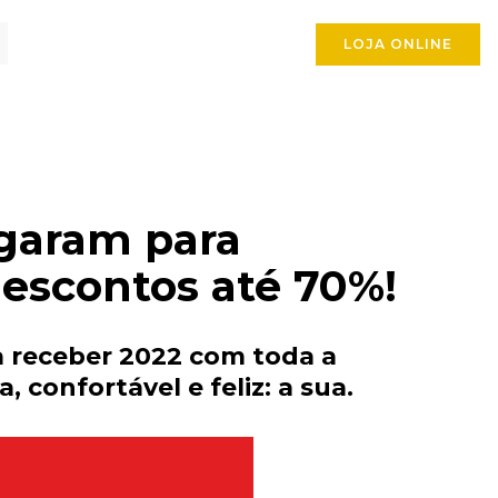
LOJA ONLINE
egaram para
escontos até 70%!
a receber 2022 com toda a
confortável e feliz: a sua.