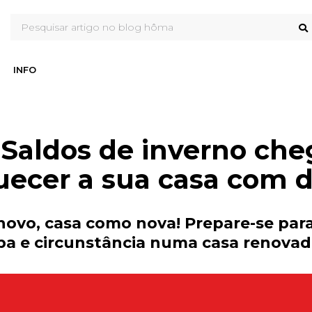
INFO
 Saldos de inverno ch
uecer a sua casa com d
novo, casa como nova! Prepare-se par
 e circunstância numa casa renovada, 