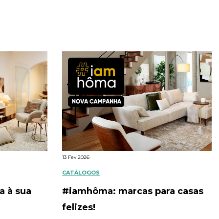
13 Fev 2026
CATÁLOGOS
a à sua
#iamhôma: marcas para casas
felizes!