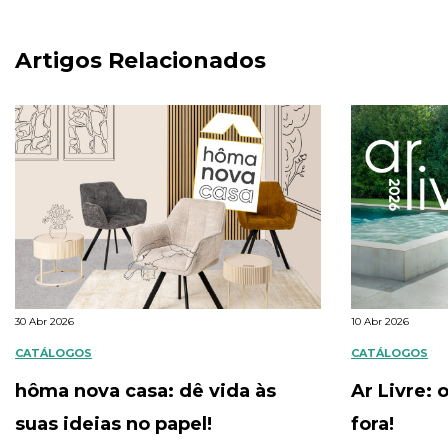
Artigos Relacionados
30 Abr 2026
10 Abr 2026
CATÁLOGOS
CATÁLOGOS
hôma nova casa: dê vida às
Ar Livre: o
suas ideias no papel!
fora!