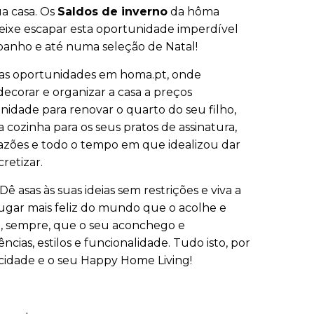
ua casa. Os
Saldos de inverno
da hôma
deixe escapar esta oportunidade imperdível
 banho e até numa seleção de Natal!
s as oportunidades em homa.pt, onde
decorar e organizar a casa a preços
idade para renovar o quarto do seu filho,
 a cozinha para os seus pratos de assinatura,
 razões e todo o tempo em que idealizou dar
retizar.
asas às suas ideias sem restrições e viva a
 lugar mais feliz do mundo que o acolhe e
se, sempre, que o seu aconchego e
ias, estilos e funcionalidade. Tudo isto, por
icidade e o seu Happy Home Living!