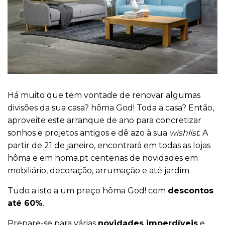
Há muito que tem vontade de renovar algumas
divisões da sua casa? hôma God! Toda a casa? Então,
aproveite este arranque de ano para concretizar
sonhos e projetos antigos e dê azo à sua
wishlist
. A
partir de 21 de janeiro, encontrará em todas as lojas
hôma e em homa.pt centenas de novidades em
mobiliário, decoração, arrumação e até jardim.
Tudo a isto a um preço hôma God! com
descontos
até 60%
.
Prepare-se para várias
novidades imperdíveis
e