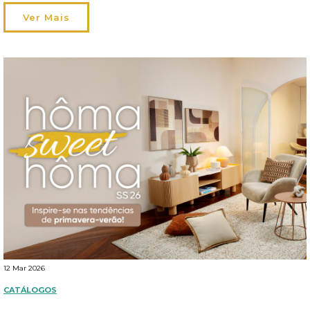
extensão de si. Em 2026, viver o exterior ganha um novo
significado: os espaços tornam-se mais flexíveis, acompanham os
Ver Mais
seus momentos […]
12 Mar 2026
CATÁLOGOS