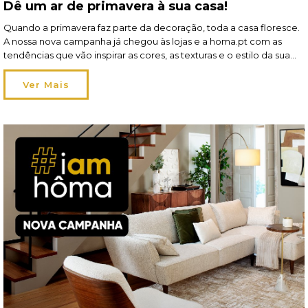
Dê um ar de primavera à sua casa!
Quando a primavera faz parte da decoração, toda a casa floresce.
A nossa nova campanha já chegou às lojas e a homa.pt com as
tendências que vão inspirar as cores, as texturas e o estilo da sua
hôma sweet hôma! A estação pede leveza — no tom e na
atmosfera — e a perfeição dá […]
Ver Mais