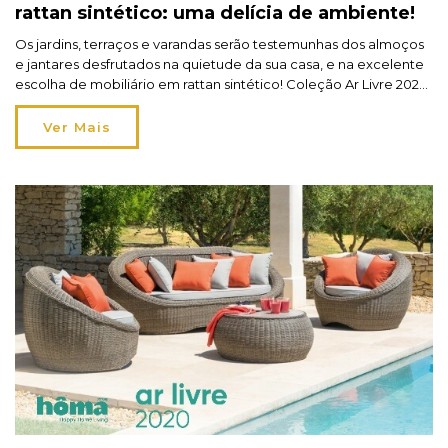
rattan sintético: uma delícia de ambiente!
Os jardins, terraços e varandas serão testemunhas dos almoços
e jantares desfrutados na quietude da sua casa, e na excelente
escolha de mobiliário em rattan sintético! Coleção Ar Livre 2020
Hespéride® Saiba mais no blog.
Ver Mais