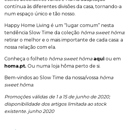
contínua às diferentes divisões da casa, tornando-a
num espaço único e tão nosso.
Happy Home Living é um “lugar comum” nesta
tendência Slow Time da coleção
hôma sweet hôma
:
retirar o melhor e o mais importante de cada casa: a
nossa relação com ela.
Conheça o folheto
hôma sweet hôma
aqui
ou em
homa.pt.
Ou numa loja hôma perto de si.
Bem-vindos ao Slow Time da nossa/vossa
hôma
sweet hôma
.
Promoções válidas de 1 a 15 de junho de 2020;
disponibilidade dos artigos limitada ao stock
existente. junho 2020