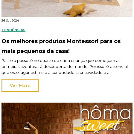
26 Set 2024
TENDÊNCIAS
Os melhores produtos Montessori para os
mais pequenos da casa!
Passo a passo, é no quarto de cada criança que começam as
primeiras aventuras à descoberta do mundo. Por isso, é essencial
que este lugar estimule a curiosidade, a criatividade e a
aprendizagem autónoma: e, aí, entram os produtos Montessori que
ganharam muita popularidade nos últimos anos! É provável que já
Ver Mais
tenha ouvido falar: o […]