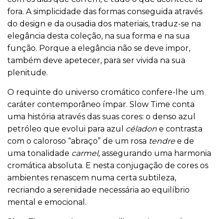
fora. A simplicidade das formas conseguida através
do design e da ousadia dos materiais, traduz-se na
elegância desta coleção, na sua forma e na sua
função. Porque a elegância não se deve impor,
também deve apetecer, para ser vivida na sua
plenitude.
O requinte do universo cromático confere-lhe um
caráter contemporâneo ímpar. Slow Time conta
uma história através das suas cores: o denso azul
petróleo que evolui para azul
céladon
e contrasta
com o caloroso “abraço” de um rosa
tendre
e de
uma tonalidade
carmel
, assegurando uma harmonia
cromática absoluta. E nesta conjugação de cores os
ambientes renascem numa certa subtileza,
recriando a serenidade necessária ao equilíbrio
mental e emocional.