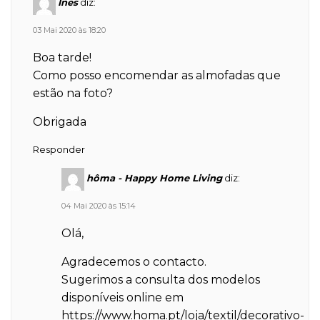
Ines
diz:
03 Mai 2020 às 18:20
Boa tarde!
Como posso encomendar as almofadas que
estão na foto?
Obrigada
Responder
hôma - Happy Home Living
diz:
04 Mai 2020 às 15:14
Olá,
Agradecemos o contacto.
Sugerimos a consulta dos modelos
disponíveis online em
https://www.homa.pt/loja/textil/decorativo-