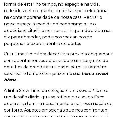
forma de estar no tempo, no espaço e na vida,
rodeados pelo requinte simplista e pela elegância,
na contemporaneidade da nossa casa. Recriar o
nosso espaço à medida do hedonismo que o
quotidiano citadino nos suscita. E quando a vida nos
diz para abrandar, podemos rodear-nos de
pequenos prazeres dentro de portas.
Criar uma atmosfera decorativa próxima do glamour
com apontamentos do passado e um conjunto de
detalhes de grande atualidade, permite também
saborear o tempo com prazer na sua
hôma sweet
hôma
.
A linha Slow Time da coleção
hôma sweet hôma
é
um desafio diário, que se reflete no espaço físico
que a casa tem na nossa mente e na nossa noção de
conforto. Aspetos emocionais que nos confrontam
com os dias que correm, e tudo o que acontece lá