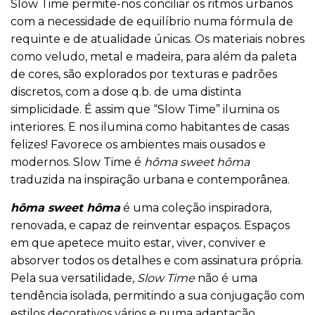
Slow Time permite-nos conciliar os ritmos urbanos
com a necessidade de equilíbrio numa fórmula de
requinte e de atualidade únicas. Os materiais nobres
como veludo, metal e madeira, para além da paleta
de cores, são explorados por texturas e padrões
discretos, com a dose q.b. de uma distinta
simplicidade. É assim que “Slow Time” ilumina os
interiores. E nos ilumina como habitantes de casas
felizes! Favorece os ambientes mais ousados e
modernos. Slow Time é
hôma sweet hôma
traduzida na inspiração urbana e contemporânea.
hôma sweet hôma
é uma coleção inspiradora,
renovada, e capaz de reinventar espaços. Espaços
em que apetece muito estar, viver, conviver e
absorver todos os detalhes e com assinatura própria.
Pela sua versatilidade,
Slow Time
não é uma
tendência isolada, permitindo a sua conjugação com
estilos decorativos vários e numa adaptação