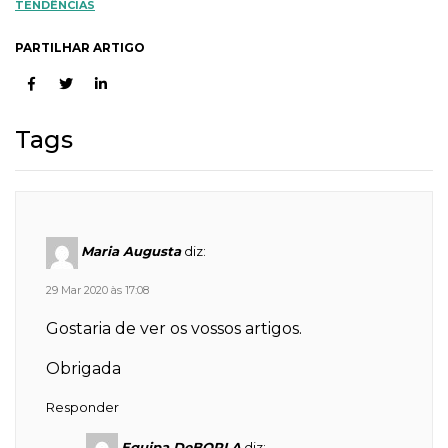
TENDÊNCIAS
PARTILHAR ARTIGO
Tags
Maria Augusta
diz:
29 Mar 2020 às 17:08
Gostaria de ver os vossos artigos.
Obrigada
Responder
Equipa DeBORLA
diz: