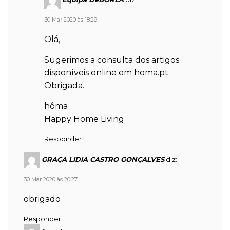
30 Mar 2020 às 18:29
Olá,
Sugerimos a consulta dos artigos
disponíveis online em homa.pt.
Obrigada.
hôma
Happy Home Living
Responder
GRAÇA LIDIA CASTRO GONÇALVES
diz:
30 Mar 2020 às 20:27
obrigado
Responder