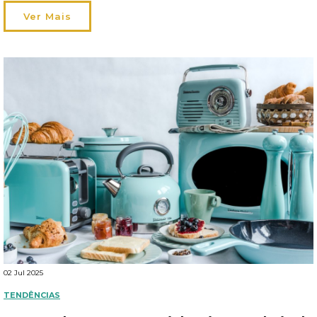
cidade ou uma moradia com alpendre à beira da piscina: temos
propostas de mobiliário para todos os espaços e estilos! […]
Ver Mais
02 Jul 2025
TENDÊNCIAS