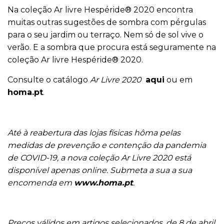
Na coleção Ar livre Hespéride® 2020 encontra
muitas outras sugestões de sombra com pérgulas
para o seu jardim ou terraço. Nem só de sol vive o
verão. E a sombra que procura está seguramente na
coleção Ar livre Hespéride® 2020.
Consulte o catálogo
Ar Livre 2020
aqui
ou em
homa.pt
.
Até à reabertura das lojas físicas hôma pelas
medidas de prevenção e contenção da pandemia
de COVID-19, a nova coleção Ar Livre 2020 está
disponível apenas online. Submeta a sua a sua
encomenda em
www.homa.pt
.
Preços válidos em artigos selecionados, de 8 de abril