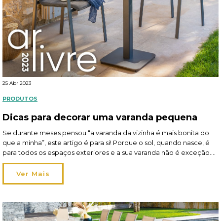
25 Abr 2023
PRODUTOS
Dicas para decorar uma varanda pequena
Se durante meses pensou “a varanda da vizinha é mais bonita do
que a minha”, este artigo é para si! Porque o sol, quando nasce, é
para todos os espaços exteriores e a sua varanda não é exceção.
Eis o desafio: planear a decoração da sua varanda para que ela se
adapte a si e […]
Ver Mais