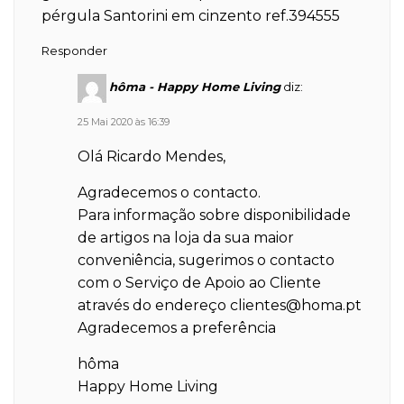
pérgula Santorini em cinzento ref.394555
Responder
hôma - Happy Home Living
diz:
25 Mai 2020 às 16:39
Olá Ricardo Mendes,
Agradecemos o contacto.
Para informação sobre disponibilidade
de artigos na loja da sua maior
conveniência, sugerimos o contacto
com o Serviço de Apoio ao Cliente
através do endereço
clientes@homa.pt
Agradecemos a preferência
hôma
Happy Home Living