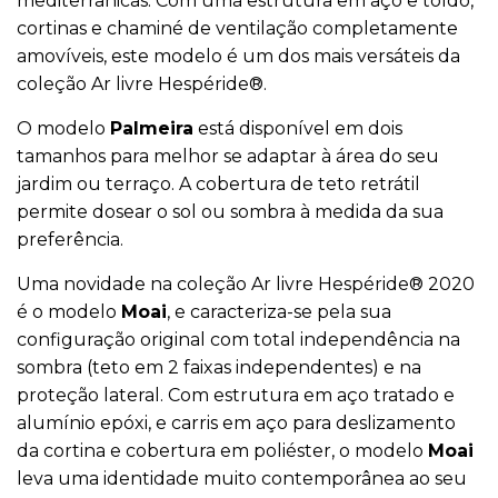
mediterrânicas. Com uma estrutura em aço e toldo,
cortinas e chaminé de ventilação completamente
amovíveis, este modelo é um dos mais versáteis da
coleção Ar livre Hespéride®.
O modelo
Palmeira
está disponível em dois
tamanhos para melhor se adaptar à área do seu
jardim ou terraço. A cobertura de teto retrátil
permite dosear o sol ou sombra à medida da sua
preferência.
Uma novidade na coleção Ar livre Hespéride® 2020
é o modelo
Moai
, e caracteriza-se pela sua
configuração original com total independência na
sombra (teto em 2 faixas independentes) e na
proteção lateral. Com estrutura em aço tratado e
alumínio epóxi, e carris em aço para deslizamento
da cortina e cobertura em poliéster, o modelo
Moai
leva uma identidade muito contemporânea ao seu