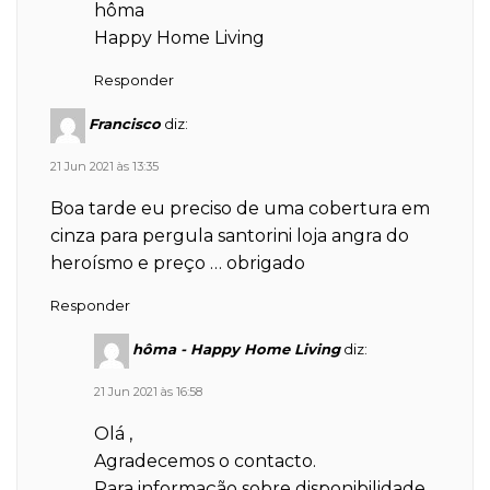
hôma
Happy Home Living
Responder
Francisco
diz:
21 Jun 2021 às 13:35
Boa tarde eu preciso de uma cobertura em
cinza para pergula santorini loja angra do
heroísmo e preço … obrigado
Responder
hôma - Happy Home Living
diz:
21 Jun 2021 às 16:58
Olá ,
Agradecemos o contacto.
Para informação sobre disponibilidade