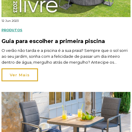
12 Jun 2023
PRODUTOS
Guia para escolher a primeira piscina
O verão não tarda e a piscina é a sua praia? Sempre que o sol sorri
ao seu jardim, sonha com a felicidade de passar um dia inteiro
dentro de água, mergulho atrás de mergulho? Antecipe os
momentos de diversão em família com a escolha certa da piscina!
Mas, calma! Não mergulhe já de cabeça […]
Ver Mais