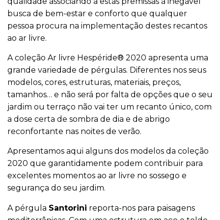
qualidade associando a estas premissas à inegável
busca de bem-estar e conforto que qualquer
pessoa procura na implementação destes recantos
ao ar livre.
A coleção Ar livre Hespéride® 2020 apresenta uma
grande variedade de pérgulas. Diferentes nos seus
modelos, cores, estruturas, materiais, preços,
tamanhos… e não será por falta de opções que o seu
jardim ou terraço não vai ter um recanto único, com
a dose certa de sombra de dia e de abrigo
reconfortante nas noites de verão.
Apresentamos aqui alguns dos modelos da coleção
2020 que garantidamente podem contribuir para
excelentes momentos ao ar livre no sossego e
segurança do seu jardim.
A pérgula
Santorini
reporta-nos para paisagens