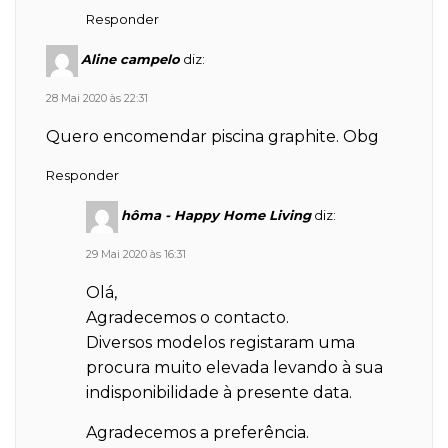
Responder
Aline campelo
diz:
28 Mai 2020 às 22:31
Quero encomendar piscina graphite. Obg
Responder
hôma - Happy Home Living
diz:
29 Mai 2020 às 16:31
Olá,
Agradecemos o contacto.
Diversos modelos registaram uma
procura muito elevada levando à sua
indisponibilidade à presente data.
Agradecemos a preferência.