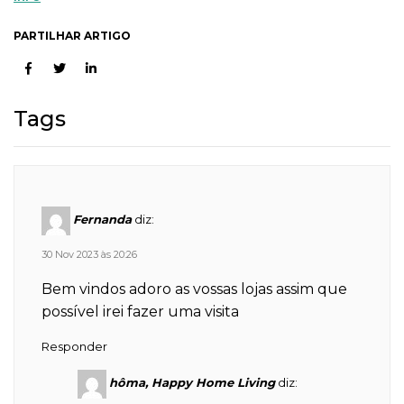
PARTILHAR ARTIGO
Tags
Fernanda
diz:
30 Nov 2023 às 20:26
Bem vindos adoro as vossas lojas assim que
possível irei fazer uma visita
Responder
hôma, Happy Home Living
diz: