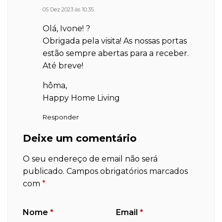
05 Dez 2023 às 10:35
Olá, Ivone! ?
Obrigada pela visita! As nossas portas
estão sempre abertas para a receber.
Até breve!
hôma,
Happy Home Living
Responder
Deixe um comentário
O seu endereço de email não será
publicado.
Campos obrigatórios marcados
com
*
Nome
*
Email
*