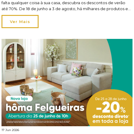
falta qualquer coisa à sua casa, descubra os descontos de verão
até 70%. De 18 de junho a 3 de agosto, há milhares de produtos em
saldos à sua espera nas lojas e em homa.pt! Frescos, leves e
irresistíveis Tão frescos como lençóis […]
Ver Mais
17 Jun 2026