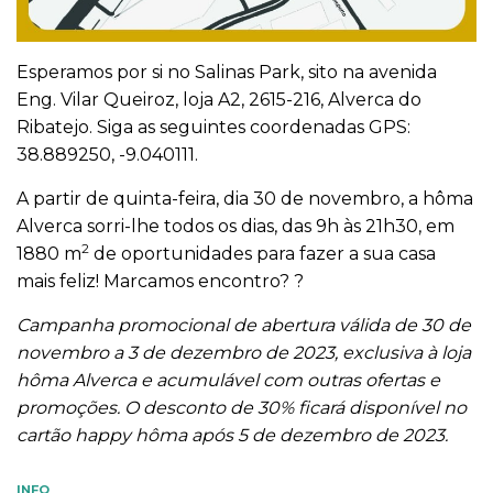
Esperamos por si no Salinas Park, sito na avenida
Eng. Vilar Queiroz, loja A2, 2615-216, Alverca do
Ribatejo. Siga as seguintes coordenadas GPS:
38.889250, -9.040111.
A partir de quinta-feira, dia 30 de novembro, a hôma
Alverca sorri-lhe todos os dias, das 9h às 21h30, em
2
1880 m
de oportunidades para fazer a sua casa
mais feliz! Marcamos encontro? ?
Campanha promocional de abertura válida de 30 de
novembro a 3 de dezembro de 2023, exclusiva à loja
hôma Alverca e acumulável com outras ofertas e
promoções. O desconto de 30% ficará disponível no
cartão happy hôma após 5 de dezembro de 2023.
INFO