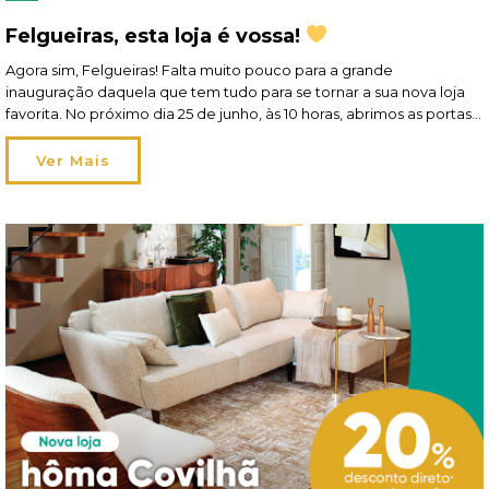
Felgueiras, esta loja é vossa!
Agora sim, Felgueiras! Falta muito pouco para a grande
inauguração daquela que tem tudo para se tornar a sua nova loja
favorita. No próximo dia 25 de junho, às 10 horas, abrimos as portas
no Parque Comercial Felgueiras. E gostávamos mesmo muito de
contar com a sua presença! Talvez entre só por curiosidade… mas
Ver Mais
vai […]