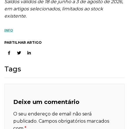
Saldos válidos de 18 de junho a 3 de agosto de 2026,
em artigos selecionados, limitados ao stock
existente.
INFO
PARTILHAR ARTIGO
Tags
Deixe um comentário
O seu endereço de email não será
publicado.
Campos obrigatórios marcados
com
*