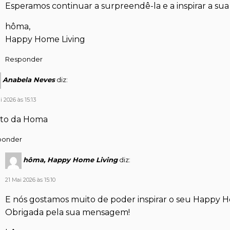
Esperamos continuar a surpreendê-la e a inspirar a sua 
hôma,
Happy Home Living
Responder
Anabela Neves
diz:
 2026 às 15:13
to da Homa
ponder
hôma, Happy Home Living
diz:
21 Mai 2026 às 15:10
E nós gostamos muito de poder inspirar o seu Happy H
Obrigada pela sua mensagem!