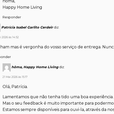
hôma,
Happy Home Living
Responder
Patrícia Isabel Garlito Cerdeir
diz:
i 2026 às 14:52
ham mas é vergonha do vosso serviço de entrega. Nunc
ponder
hôma, Happy Home Living
diz:
21 Mai 2026 às 15:17
Olá, Patrícia.
Lamentamos que não tenha tido uma boa experiência
Mas o seu feedback é muito importante para podermos
Estamos sempre disponíveis para ouvi-la, através da nos