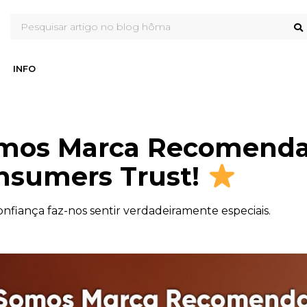
INFO
mos Marca Recomenda
nsumers Trust!
onfiança faz-nos sentir verdadeiramente especiais.