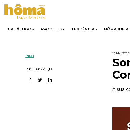
CATÁLOGOS
PRODUTOS
TENDÊNCIAS
HÔMA IDEIA
19 Mai 2026
INFO
So
Partilhar Artigo
Co
A sua c