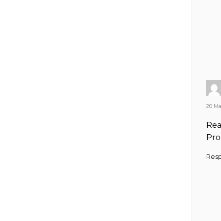
20 Ma
Rea
Pro
Res