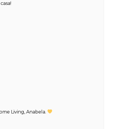
casa!
ome Living, Anabela.