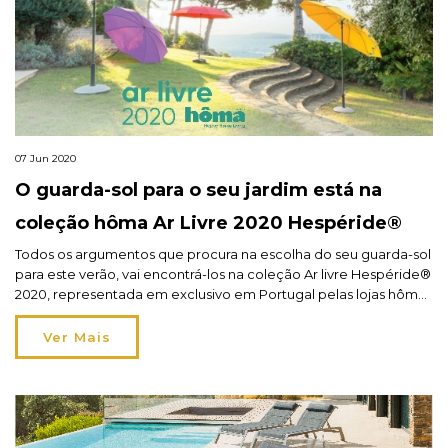
07 Jun 2020
O guarda-sol para o seu jardim está na
coleção hôma Ar Livre 2020 Hespéride®
Todos os argumentos que procura na escolha do seu guarda-sol
para este verão, vai encontrá-los na coleção Ar livre Hespéride®
2020, representada em exclusivo em Portugal pelas lojas hôma.
Saiba mais no blog.
Ver Mais