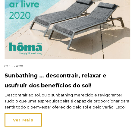
02 Jun 2020
Sunbathing … descontrair, relaxar e
usufruir dos benefícios do sol!
Descontrair ao sol, ou o sunbathing merecido e revigorante!
Tudo o que uma espreguiçadeira é capaz de proporcionar para
sentir todo o bem-estar oferecido pelo sol e pelo verão. Escolha
a sua na coleção Ar livre Hespéride® 2020. Saiba mais no blog.
Ver Mais