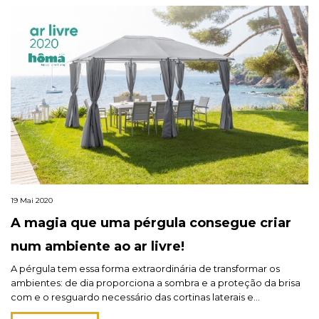
19 Mai 2020
A magia que uma pérgula consegue criar
num ambiente ao ar livre!
A pérgula tem essa forma extraordinária de transformar os
ambientes: de dia proporciona a sombra e a proteção da brisa
com e o resguardo necessário das cortinas laterais e
mosquiteiros, e à noite pode transformar-se num agradável