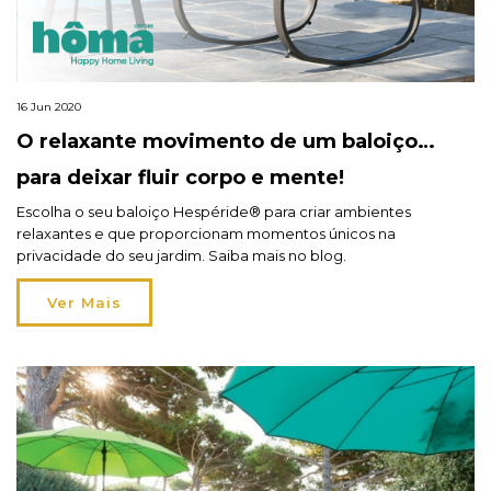
16 Jun 2020
O relaxante movimento de um baloiço…
para deixar fluir corpo e mente!
Escolha o seu baloiço Hespéride® para criar ambientes
relaxantes e que proporcionam momentos únicos na
privacidade do seu jardim. Saiba mais no blog.
Ver Mais