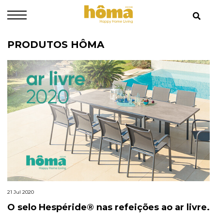
PRODUTOS HÔMA
21 Jul 2020
O selo Hespéride® nas refeições ao ar livre.