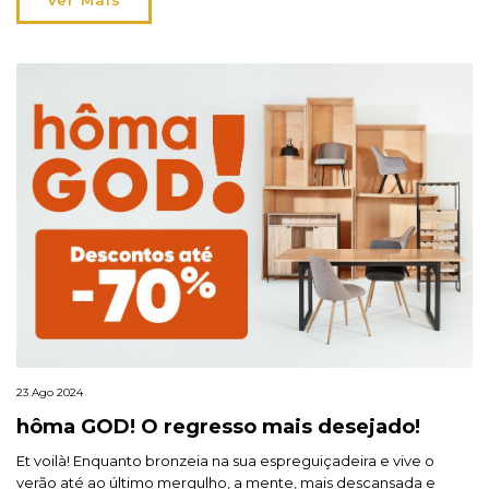
Ver Mais
COTTAGE, onde somos recebidas pelo conforto da nostalgia. […]
23 Ago 2024
hôma GOD! O regresso mais desejado!
Et voilà! Enquanto bronzeia na sua espreguiçadeira e vive o
verão até ao último mergulho, a mente, mais descansada e