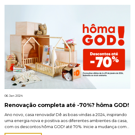
06 Jan 2024
Renovação completa até -70%? hôma GOD!
Ano novo, casa renovada! Dê as boas-vindas a 2024, inspirando
uma energia nova e positiva aos diferentes ambientes da casa,
com os descontos hôma GOD! até 70%. Inicie a mudança com
as novidades que vão transformar a sua casa num refúgio de