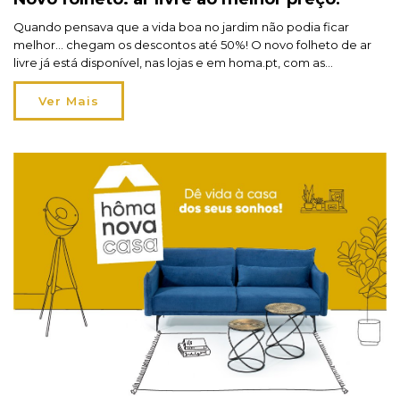
Quando pensava que a vida boa no jardim não podia ficar
melhor… chegam os descontos até 50%! O novo folheto de ar
livre já está disponível, nas lojas e em homa.pt, com as
promoções mais desejadas do verão. Mesmo a tempo das
férias em família! Crie momentos inesquecíveis, de alegria e
Ver Mais
lazer, com os nossos […]