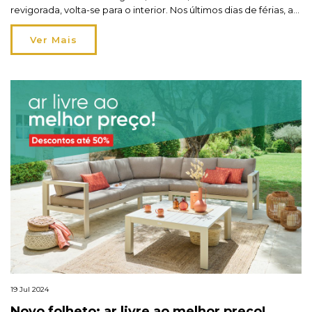
revigorada, volta-se para o interior. Nos últimos dias de férias, a
sensação de nostalgia pelas memórias criadas mistura-se com o
desejo crescente de voltar para casa! O regresso mais desejado
Ver Mais
até 70% de desconto! Porque […]
19 Jul 2024
Novo folheto: ar livre ao melhor preço!