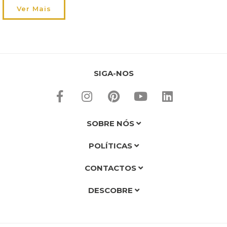
Hespéride! São estas três marcas que dão vida aos nossos […]
Ver Mais
SIGA-NOS
SOBRE NÓS
POLÍTICAS
CONTACTOS
DESCOBRE