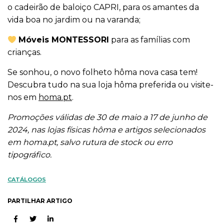
o cadeirão de baloiço CAPRI, para os amantes da
vida boa no jardim ou na varanda;
Móveis MONTESSORI
para as famílias com
crianças.
Se sonhou, o novo folheto hôma nova casa tem!
Descubra tudo na sua loja hôma preferida ou visite-
nos em
homa.pt
.
Promoções válidas de 30 de maio a 17 de junho de
2024, nas lojas físicas hôma e artigos selecionados
em homa.pt, salvo rutura de stock ou erro
tipográfico.
CATÁLOGOS
PARTILHAR ARTIGO