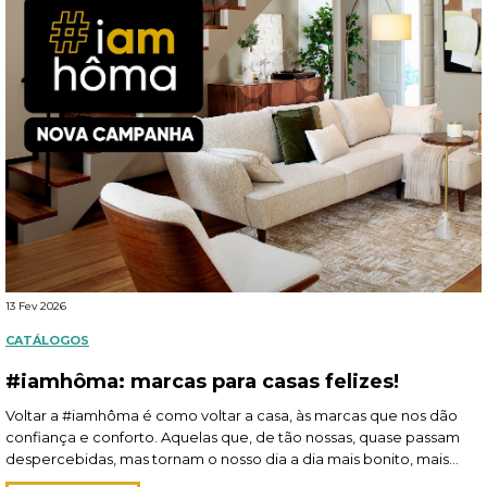
13 Fev 2026
CATÁLOGOS
#iamhôma: marcas para casas felizes!
Voltar a #iamhôma é como voltar a casa, às marcas que nos dão
confiança e conforto. Aquelas que, de tão nossas, quase passam
despercebidas, mas tornam o nosso dia a dia mais bonito, mais
funcional e mais feliz. Claro que falamos de Atmosphera, 5five e