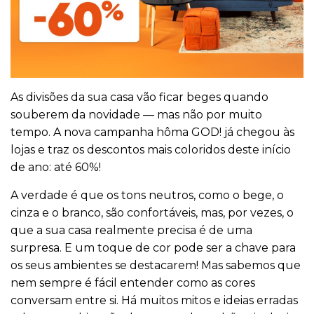
As divisões da sua casa vão ficar beges quando
souberem da novidade — mas não por muito
tempo. A nova campanha hôma GOD! já chegou às
lojas e traz os descontos mais coloridos deste início
de ano: até 60%!
A verdade é que os tons neutros, como o bege, o
cinza e o branco, são confortáveis, mas, por vezes, o
que a sua casa realmente precisa é de uma
surpresa. E um toque de cor pode ser a chave para
os seus ambientes se destacarem! Mas sabemos que
nem sempre é fácil entender como as cores
conversam entre si. Há muitos mitos e ideias erradas