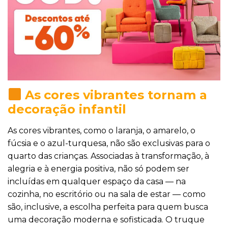
As
cores vibrantes tornam a
decoração infantil
As cores vibrantes, como o laranja, o amarelo, o
fúcsia e o azul-turquesa, não são exclusivas para o
quarto das crianças. Associadas à transformação, à
alegria e à energia positiva, não só podem ser
incluídas em qualquer espaço da casa — na
cozinha, no escritório ou na sala de estar — como
são, inclusive, a escolha perfeita para quem busca
uma decoração moderna e sofisticada. O truque