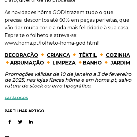
claro, divertir-se no processo!
As novidades hôma GOD! trazem tudo o que
precisa: descontos até 60% em peças perfeitas, que
vão dar muita cor e ainda mais felicidade à sua casa.
Espreite o folheto e atreva-se:
www.homa.pt/folheto-homa-god.html
!
DECORAÇÃO
CRIANÇA
TÊXTIL
COZINHA
ARRUMAÇÃO
LIMPEZA
BANHO
JARDIM
Promoções válidas de 10 de janeiro a 3 de fevereiro
de 2025, nas lojas físicas hôma e em homa.pt, salvo
rutura de stock ou erro tipográfico.
CATÁLOGOS
PARTILHAR ARTIGO