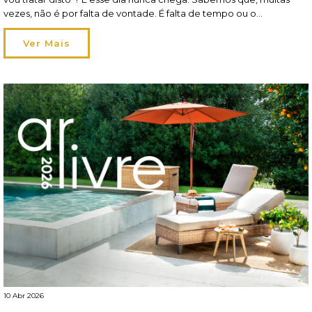
vezes, não é por falta de vontade. É falta de tempo ou o
orçamento que obriga a dar prioridade a outras coisas. E, assim,
vão ficando para trás pequenos projetos que gostaria […]
Ver Mais
10 Abr 2026