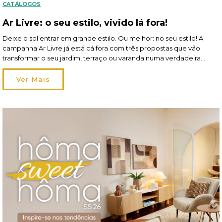
CATÁLOGOS
Ar Livre: o seu estilo, vivido lá fora!
Deixe o sol entrar em grande estilo. Ou melhor: no seu estilo! A
campanha Ar Livre já está cá fora com três propostas que vão
transformar o seu jardim, terraço ou varanda numa verdadeira
extensão de si. Em 2026, viver o exterior ganha um novo
significado: os espaços tornam-se mais flexíveis, acompanham os
Ver Mais
seus momentos […]