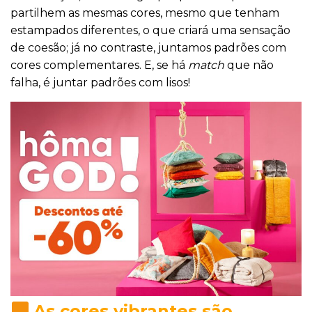
partilhem as mesmas cores, mesmo que tenham
estampados diferentes, o que criará uma sensação
de coesão; já no contraste, juntamos padrões com
cores complementares. E, se há
match
que não
falha, é juntar padrões com lisos!
As cores vibrantes são