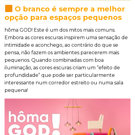
O branco é sempre a melhor
opção para espaços pequenos
hôma GOD! Este é um dos mitos mais comuns.
Embora as cores escuras inspirem uma sensação de
intimidade e aconchego, ao contrário do que se
pensa, não fazem os ambientes parecerem mais
pequenos. Quando combinadas com boa
iluminação, as cores escuras criam um “efeito de
profundidade” que pode ser particularmente
interessante num corredor estreito ou numa sala
pequena!