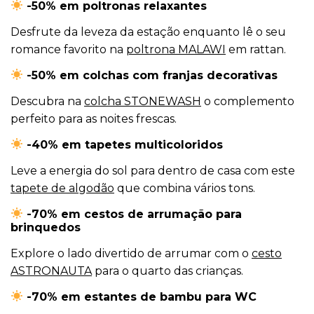
-50% em poltronas relaxantes
Desfrute da leveza da estação enquanto lê o seu
romance favorito na
poltrona MALAWI
em rattan.
-50% em colchas com franjas decorativas
Descubra na
colcha STONEWASH
o complemento
perfeito para as noites frescas.
-40% em tapetes multicoloridos
Leve a energia do sol para dentro de casa com este
tapete de algodão
que combina vários tons.
-70% em cestos de arrumação para
brinquedos
Explore o lado divertido de arrumar com o
cesto
ASTRONAUTA
para o quarto das crianças.
-70% em estantes de bambu para WC