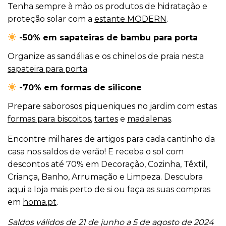
Tenha sempre à mão os produtos de hidratação e
proteção solar com a
estante MODERN
.
-50% em sapateiras de bambu para porta
Organize as sandálias e os chinelos de praia nesta
sapateira para porta
.
-70% em formas de silicone
Prepare saborosos piqueniques no jardim com estas
formas para biscoitos
,
tartes
e
madalenas
.
Encontre milhares de artigos para cada cantinho da
casa nos saldos de verão! E receba o sol com
descontos até 70% em Decoração, Cozinha, Têxtil,
Criança, Banho, Arrumação e Limpeza. Descubra
aqui
a loja mais perto de si ou faça as suas compras
em
homa.pt
.
Saldos válidos de 21 de junho a 5 de agosto de 2024