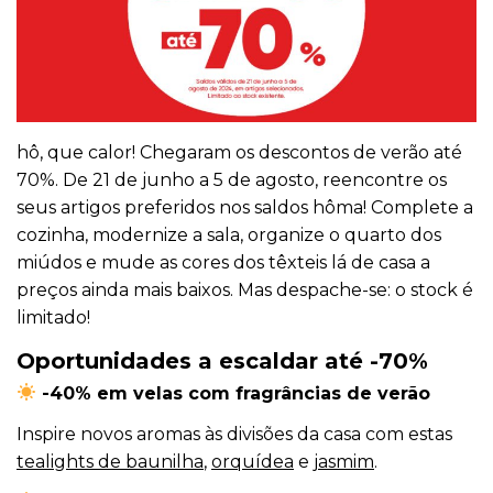
hô, que calor! Chegaram os descontos de verão até
70%. De 21 de junho a 5 de agosto, reencontre os
seus artigos preferidos nos saldos hôma! Complete a
cozinha, modernize a sala, organize o quarto dos
miúdos e mude as cores dos têxteis lá de casa a
preços ainda mais baixos. Mas despache-se: o stock é
limitado!
Oportunidades a escaldar até -70%
-40% em velas com fragrâncias de verão
Inspire novos aromas às divisões da casa com estas
tealights de baunilha
,
orquídea
e
jasmim
.