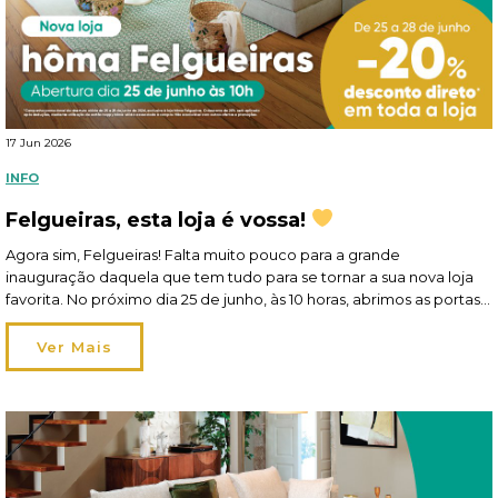
17 Jun 2026
INFO
Felgueiras, esta loja é vossa!
Agora sim, Felgueiras! Falta muito pouco para a grande
inauguração daquela que tem tudo para se tornar a sua nova loja
favorita. No próximo dia 25 de junho, às 10 horas, abrimos as portas
no Parque Comercial Felgueiras. E gostávamos mesmo muito de
contar com a sua presença! Talvez entre só por curiosidade… mas
Ver Mais
vai […]