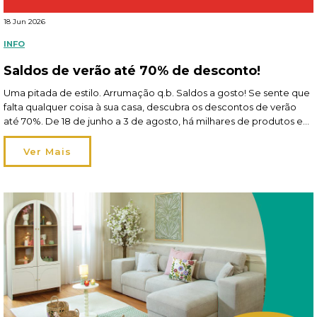
18 Jun 2026
INFO
Saldos de verão até 70% de desconto!
Uma pitada de estilo. Arrumação q.b. Saldos a gosto! Se sente que
falta qualquer coisa à sua casa, descubra os descontos de verão
até 70%. De 18 de junho a 3 de agosto, há milhares de produtos em
saldos à sua espera nas lojas e em homa.pt! Frescos, leves e
irresistíveis Tão frescos como lençóis […]
Ver Mais