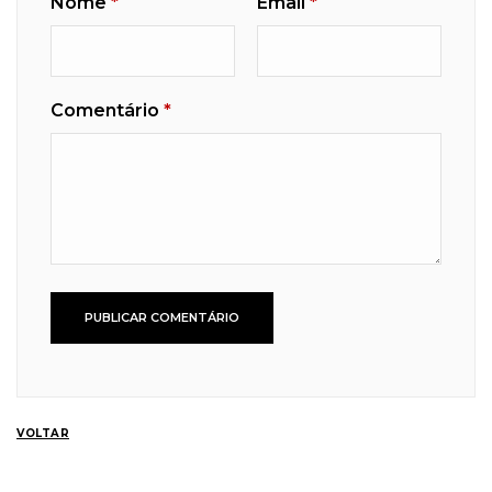
Nome
*
Email
*
Comentário
*
VOLTAR