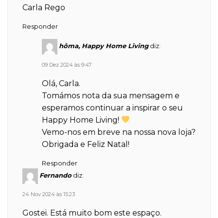
Carla Rego
Responder
hôma, Happy Home Living
diz:
09 Dez 2024 às 9:47
Olá, Carla.
Tomámos nota da sua mensagem e
esperamos continuar a inspirar o seu
Happy Home Living!
Vemo-nos em breve na nossa nova loja?
Obrigada e Feliz Natal!
Responder
Fernando
diz:
24 Nov 2024 às 15:23
Gostei. Está muito bom este espaço.