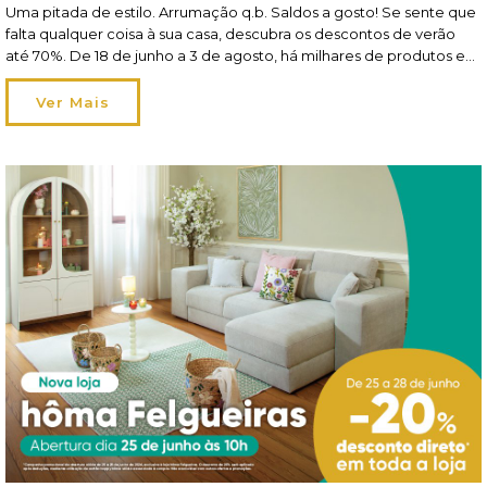
Uma pitada de estilo. Arrumação q.b. Saldos a gosto! Se sente que
falta qualquer coisa à sua casa, descubra os descontos de verão
até 70%. De 18 de junho a 3 de agosto, há milhares de produtos em
saldos à sua espera nas lojas e em homa.pt! Frescos, leves e
irresistíveis Tão frescos como lençóis […]
Ver Mais