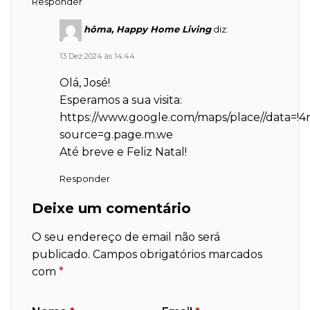
Responder
hôma, Happy Home Living
diz:
13 Dez 2024 às 14:44
Olá, José!
Esperamos a sua visita:
https://www.google.com/maps/place//data=
source=g.page.m.we
Até breve e Feliz Natal!
Responder
Deixe um comentário
O seu endereço de email não será
publicado.
Campos obrigatórios marcados
com
*