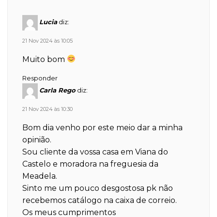
Lucia
diz:
21 Nov 2024 às 10:05
Muito bom
Responder
Carla Rego
diz:
21 Nov 2024 às 10:30
Bom dia venho por este meio dar a minha
opinião.
Sou cliente da vossa casa em Viana do
Castelo e moradora na freguesia da
Meadela.
Sinto me um pouco desgostosa pk não
recebemos catálogo na caixa de correio.
Os meus cumprimentos