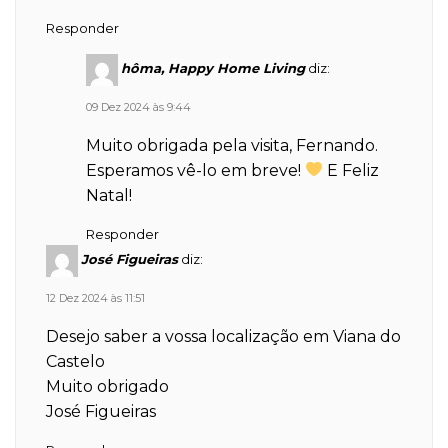
Responder
hôma, Happy Home Living
diz:
09 Dez 2024 às 9:44
Muito obrigada pela visita, Fernando.
Esperamos vê-lo em breve!
E Feliz
Natal!
Responder
José Figueiras
diz:
12 Dez 2024 às 11:51
Desejo saber a vossa localização em Viana do
Castelo
Muito obrigado
José Figueiras