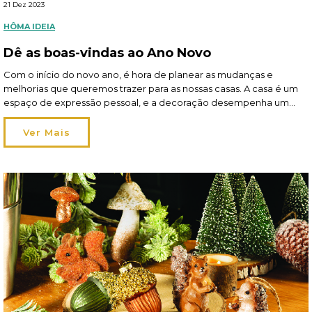
21 Dez 2023
HÔMA IDEIA
Dê as boas-vindas ao Ano Novo
Com o início do novo ano, é hora de planear as mudanças e
melhorias que queremos trazer para as nossas casas. A casa é um
espaço de expressão pessoal, e a decoração desempenha um
papel fundamental a criar um ambiente que seja ao mesmo tempo
funcional e inspirador. Leia aqui o artigo completo da hôma
Ver Mais
no Sapo Lifestyle.