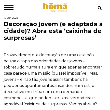
16 Jun 2023
Decoração jovem (e adaptada à
cidade)? Abra esta ‘caixinha de
surpresas’
Provavelmente, a decoração de uma casa não
ocupa o topo das prioridades dos jovens –
sobretudo numa altura em que apenas encontrar
casa parece uma missão (quase) impossível. Mas,
jovens – e não tão jovens assim também: há
pequenos apontamentos, inseridos num estilo
decorativo em linha com uma demanda
cosmopolita, que podem ser uma verdadeira e
agradável ‘caixinha de surpresas’. Vamos abri-la?