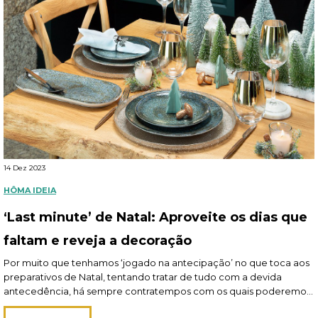
14 Dez 2023
HÔMA IDEIA
‘Last minute’ de Natal: Aproveite os dias que
faltam e reveja a decoração
Por muito que tenhamos ‘jogado na antecipação’ no que toca aos
preparativos de Natal, tentando tratar de tudo com a devida
antecedência, há sempre contratempos com os quais poderemos
confrontar-nos ou detalhes alvo de eventual esquecimento,