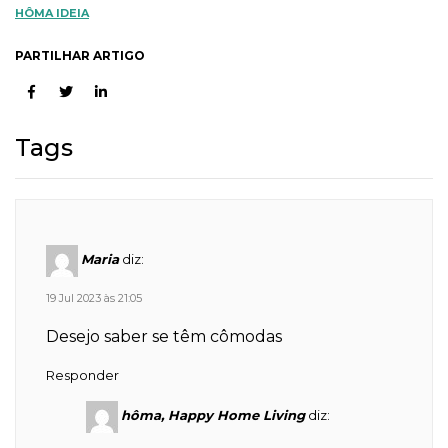
HÔMA IDEIA
PARTILHAR ARTIGO
Tags
Maria
diz:
19 Jul 2023 às 21:05
Desejo saber se têm cômodas
Responder
hôma, Happy Home Living
diz: