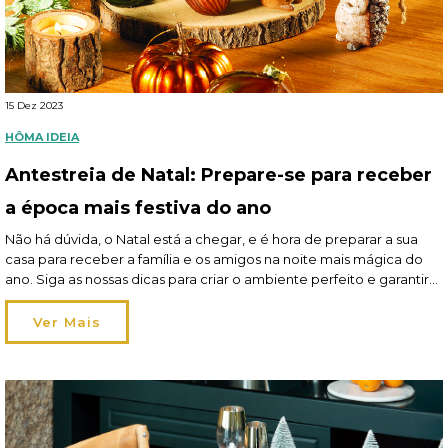
15 Dez 2023
HÔMA IDEIA
Antestreia de Natal: Prepare-se para receber
a época mais festiva do ano
Não há dúvida, o Natal está a chegar, e é hora de preparar a sua
casa para receber a família e os amigos na noite mais mágica do
ano. Siga as nossas dicas para criar o ambiente perfeito e garantir
que tem tudo pronto para que todos se sintam bem-vindos em sua
casa. Leia aqui o artigo […]
Ver Mais