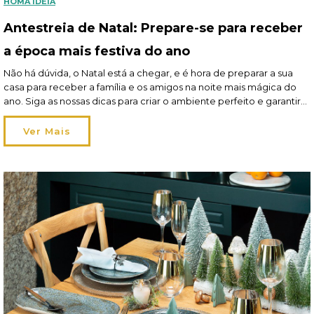
HÔMA IDEIA
Antestreia de Natal: Prepare-se para receber
a época mais festiva do ano
Não há dúvida, o Natal está a chegar, e é hora de preparar a sua
casa para receber a família e os amigos na noite mais mágica do
ano. Siga as nossas dicas para criar o ambiente perfeito e garantir
que tem tudo pronto para que todos se sintam bem-vindos em sua
casa. Leia aqui o artigo […]
Ver Mais