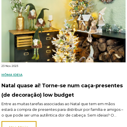
23 Nov 2023
HÔMA IDEIA
Natal quase aí! Torne-se num caça-presentes
(de decoração) low budget
Entre as muitas tarefas associadas ao Natal que tem em mãos
estará a compra de presentes para distribuir por família e amigos –
o que pode ser uma autêntica dor de cabeça. Sem ideias? O
dinheiro não abunda? De facto, os tempos não estão para grandes
gastos, como tal, ajudamo-lo a transformar-se num verdadeiro