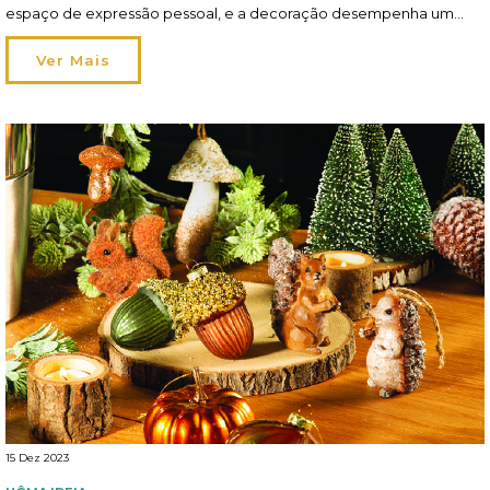
espaço de expressão pessoal, e a decoração desempenha um
papel fundamental a criar um ambiente que seja ao mesmo tempo
funcional e inspirador. Leia aqui o artigo completo da hôma
Ver Mais
no Sapo Lifestyle.
15 Dez 2023