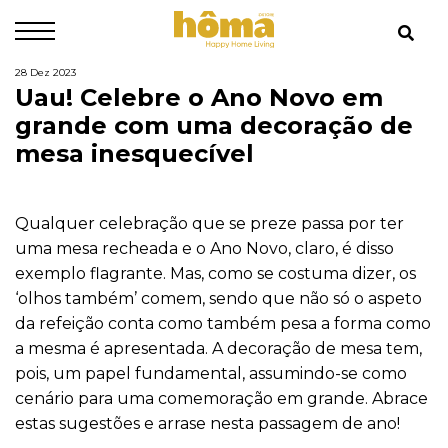
28 Dez 2023
Uau! Celebre o Ano Novo em
grande com uma decoração de
mesa inesquecível
Qualquer celebração que se preze passa por ter
uma mesa recheada e o Ano Novo, claro, é disso
exemplo flagrante. Mas, como se costuma dizer, os
‘olhos também’ comem, sendo que não só o aspeto
da refeição conta como também pesa a forma como
a mesma é apresentada. A decoração de mesa tem,
pois, um papel fundamental, assumindo-se como
cenário para uma comemoração em grande. Abrace
estas sugestões e arrase nesta passagem de ano!