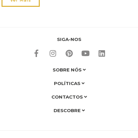
alguns dias para acomodar estas situações, aproveite-os!
Leia aqui o […]
SIGA-NOS
SOBRE NÓS
POLÍTICAS
CONTACTOS
DESCOBRE