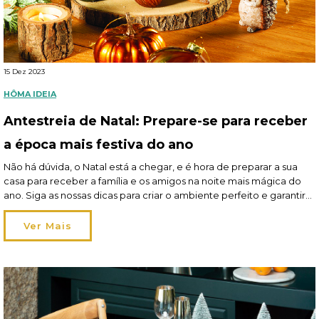
15 Dez 2023
HÔMA IDEIA
Antestreia de Natal: Prepare-se para receber
a época mais festiva do ano
Não há dúvida, o Natal está a chegar, e é hora de preparar a sua
casa para receber a família e os amigos na noite mais mágica do
ano. Siga as nossas dicas para criar o ambiente perfeito e garantir
que tem tudo pronto para que todos se sintam bem-vindos em sua
casa. Leia aqui o artigo […]
Ver Mais