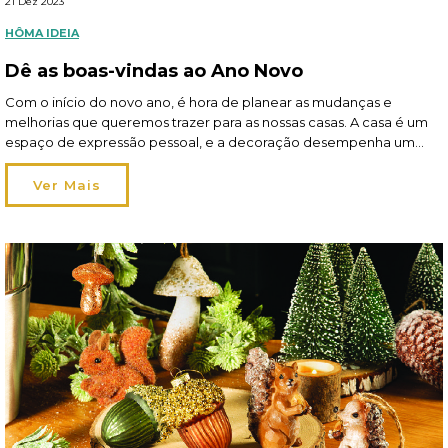
21 Dez 2023
HÔMA IDEIA
Dê as boas-vindas ao Ano Novo
Com o início do novo ano, é hora de planear as mudanças e
melhorias que queremos trazer para as nossas casas. A casa é um
espaço de expressão pessoal, e a decoração desempenha um
papel fundamental a criar um ambiente que seja ao mesmo tempo
funcional e inspirador. Leia aqui o artigo completo da hôma
Ver Mais
no Sapo Lifestyle.