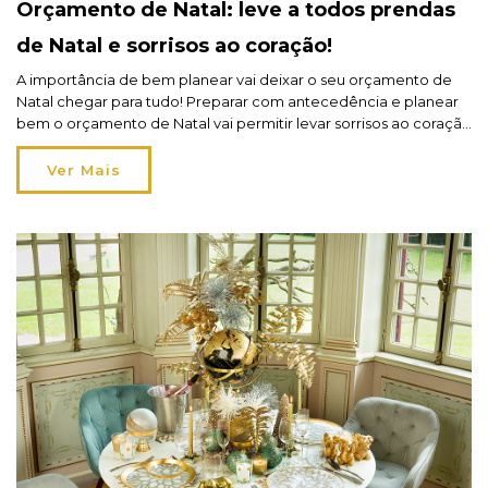
Orçamento de Natal: leve a todos prendas
de Natal e sorrisos ao coração!
A importância de bem planear vai deixar o seu orçamento de
Natal chegar para tudo! Preparar com antecedência e planear
bem o orçamento de Natal vai permitir levar sorrisos ao coração
dos seus mais queridos e prendas de Natal aos que mais ama.
Na hôma, onde encontra tudo para a casa e além disso encontra
Ver Mais
[…]