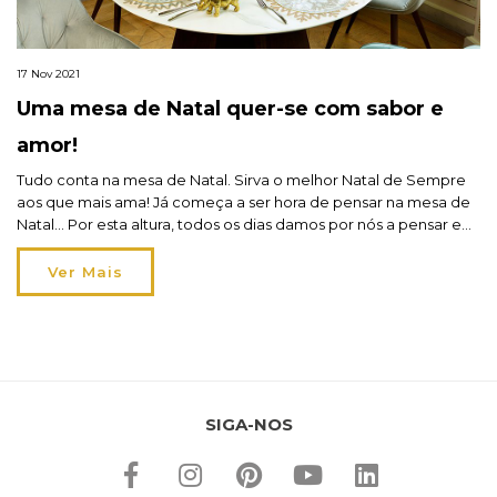
17 Nov 2021
Uma mesa de Natal quer-se com sabor e
amor!
Tudo conta na mesa de Natal. Sirva o melhor Natal de Sempre
aos que mais ama! Já começa a ser hora de pensar na mesa de
Natal… Por esta altura, todos os dias damos por nós a pensar em
qualquer detalhe de Natal que ainda está por definir. E a mesa
de Natal não é […]
Ver Mais
SIGA-NOS