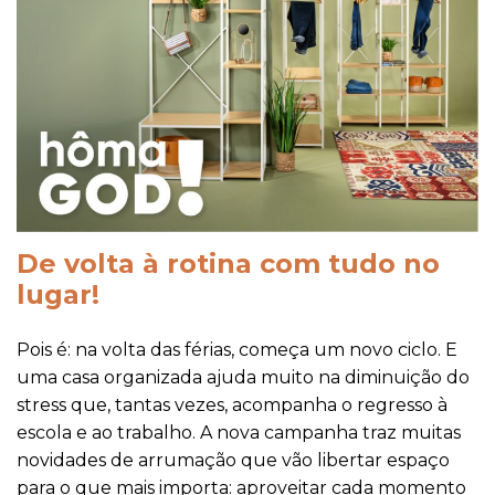
De volta à rotina com tudo no
lugar!
Pois é: na volta das férias, começa um novo ciclo. E
uma casa organizada ajuda muito na diminuição do
stress que, tantas vezes, acompanha o regresso à
escola e ao trabalho. A nova campanha traz muitas
novidades de arrumação que vão libertar espaço
para o que mais importa: aproveitar cada momento