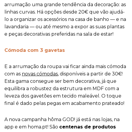
arrumação uma grande tendência da decoração: as
linhas curvas. Há opções desde 20€ que vão ajudá-
lo a organizar os acessórios na casa de banho — e na
lavandaria — ou até mesmo a expor as suas plantas
e peças decorativas preferidas na sala de estar!
Cómoda com 3 gavetas
E a arrumação da roupa vai ficar ainda mais cómoda
com as
novas cómodas
, disponíveis a partir de 30€!
Esta gama consegue ser bem decorativa, já que
equilibra a robustez da estrutura em MDF com a
leveza dos gavetões em tecido maleável. O toque
final é dado pelas pegas em acabamento prateado!
A nova campanha hôma GOD! já está nas lojas, na
app e em homa.pt! São
centenas de produtos