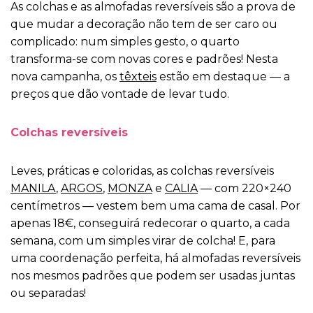
As colchas e as almofadas reversíveis são a prova de
que mudar a decoração não tem de ser caro ou
complicado: num simples gesto, o quarto
transforma-se com novas cores e padrões! Nesta
nova campanha, os
têxteis
estão em destaque — a
preços que dão vontade de levar tudo.
Colchas reversíveis
Leves, práticas e coloridas, as colchas reversíveis
MANILA
,
ARGOS
,
MONZA
e
CALIA
— com 220×240
centímetros — vestem bem uma cama de casal. Por
apenas 18€, conseguirá redecorar o quarto, a cada
semana, com um simples virar de colcha! E, para
uma coordenação perfeita, há almofadas reversíveis
nos mesmos padrões que podem ser usadas juntas
ou separadas!