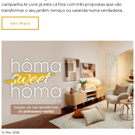
campanha Ar Livre já está cá fora com três propostas que vão
transformar o seu jardim, terraço ou varanda numa verdadeira
extensão de si. Em 2026, viver o exterior ganha um novo
significado: os espaços tornam-se mais flexíveis, acompanham os
Ver Mais
seus momentos […]
12 Mar 2026