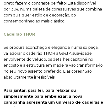
preto fazem o contraste perfeito! Está disponível
por 30€ numa paleta de cores suaves que combina
com qualquer estilo de decoração, do
contemporâneo ao mais clássico.
Cadeirão THOR
Se procura aconchego e elegância numa só peça,
vai adorar o
cadeirão THOR
a 89€! A suavidade
envolvente do veludo, os detalhes capitoné no
encosto e a estrutura em madeira vão transformá-lo
no seu novo assento preferido. E as cores? São
absolutamente irresistíveis!
Para jantar, para ler, para relaxar ou
simplesmente para embelezar: a nova
campanha apresenta um universo de cadeiras e