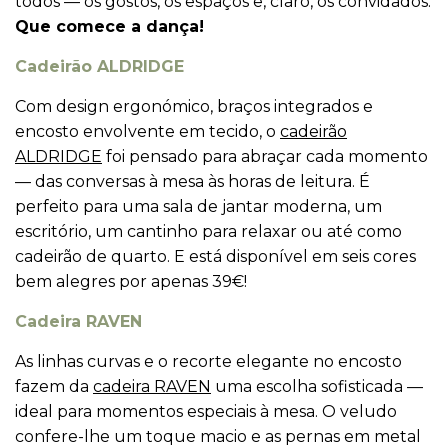
todos — os gostos, os espaços e, claro, os convidados.
Que comece a dança!
Cadeirão ALDRIDGE
Com design ergonómico, braços integrados e
encosto envolvente em tecido, o
cadeirão
ALDRIDGE
foi pensado para abraçar cada momento
— das conversas à mesa às horas de leitura. É
perfeito para uma sala de jantar moderna, um
escritório, um cantinho para relaxar ou até como
cadeirão de quarto. E está disponível em seis cores
bem alegres por apenas 39€!
Cadeira RAVEN
As linhas curvas e o recorte elegante no encosto
fazem da
cadeira RAVEN
uma escolha sofisticada ­­­—
ideal para momentos especiais à mesa. O veludo
confere-lhe um toque macio e as pernas em metal