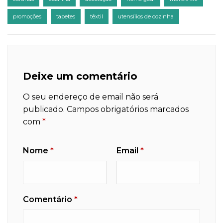
promoções
tapetes
têxtil
utensílios de cozinha
Deixe um comentário
O seu endereço de email não será
publicado.
Campos obrigatórios marcados
com
*
Nome
*
Email
*
Comentário
*