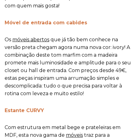
com quem mais gosta!
Móvel de entrada com cabides
Os
móveis abertos
que já tão bem conhece na
versão preta chegam agora numa nova cor: ivory! A
combinação deste tom marfim com a madeira
promete mais luminosidade e amplitude para o seu
closet ou hall de entrada. Com preços desde 49€,
estas peças inspiram uma arrumação simples e
descomplicada: tudo o que precisa para voltar à
rotina com leveza e muito estilo!
Estante CURVY
Com estrutura em metal bege e prateleiras em
MDF, esta nova gama de
móveis
traz para a