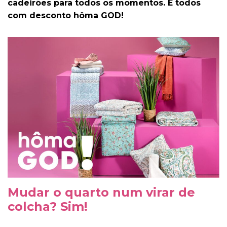
cadeirões para todos os momentos. E todos
com desconto hôma GOD!
Mudar o quarto num virar de
colcha? Sim!