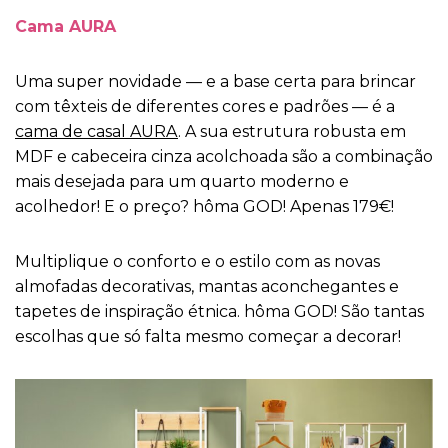
Cama AURA
Uma super novidade — e a base certa para brincar
com têxteis de diferentes cores e padrões — é a
cama de casal AURA
. A sua estrutura robusta em
MDF e cabeceira cinza acolchoada são a combinação
mais desejada para um quarto moderno e
acolhedor! E o preço? hôma GOD! Apenas 179€!
Multiplique o conforto e o estilo com as novas
almofadas decorativas, mantas aconchegantes e
tapetes de inspiração étnica. hôma GOD! São tantas
escolhas que só falta mesmo começar a decorar!