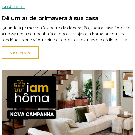
CATÁLOGOS
Dê um ar de primavera à sua casa!
Quando a primavera faz parte da decoração, toda a casa floresce.
A nossa nova campanha já chegou às lojas e a homa.pt com as
tendências que vão inspirar as cores, as texturas e o estilo da sua
hôma sweet hôma! A estação pede leveza — no tom e na
atmosfera — e a perfeição dá […]
Ver Mais