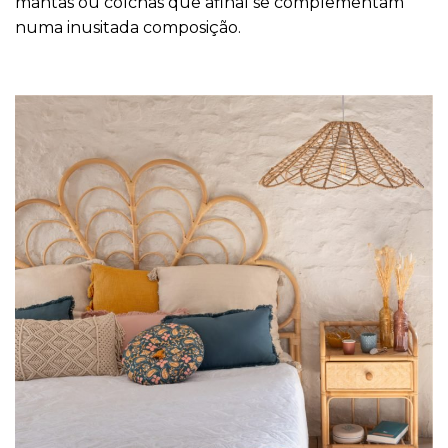
mantas ou colchas que afinal se complementam
numa inusitada composição.