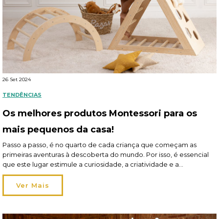
26 Set 2024
TENDÊNCIAS
Os melhores produtos Montessori para os
mais pequenos da casa!
Passo a passo, é no quarto de cada criança que começam as
primeiras aventuras à descoberta do mundo. Por isso, é essencial
que este lugar estimule a curiosidade, a criatividade e a
aprendizagem autónoma: e, aí, entram os produtos Montessori que
ganharam muita popularidade nos últimos anos! É provável que já
Ver Mais
tenha ouvido falar: o […]