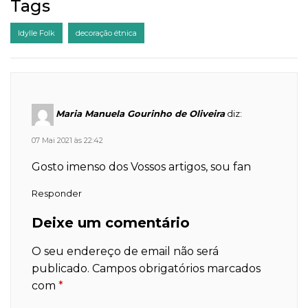
Tags
Idylle Folk
decoração étnica
Maria Manuela Gourinho de Oliveira
diz:
07 Mai 2021 às 22:42
Gosto imenso dos Vossos artigos, sou fan
Responder
Deixe um comentário
O seu endereço de email não será
publicado.
Campos obrigatórios marcados
com
*