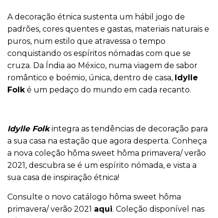
A decoração étnica sustenta um hábil jogo de
padrões, cores quentes e gastas, materiais naturais e
puros, num estilo que atravessa o tempo
conquistando os espíritos nómadas com que se
cruza. Da Índia ao México, numa viagem de sabor
romântico e boémio, única, dentro de casa,
Idylle
Folk
é um pedaço do mundo em cada recanto.
Idylle Folk
integra as tendências de decoração para
a sua casa na estação que agora desperta. Conheça
a nova coleção hôma sweet hôma primavera/ verão
2021, descubra se é um espírito nómada, e vista a
sua casa de inspiração étnica!
Consulte o novo catálogo hôma sweet hôma
primavera/ verão 2021
aqui
. Coleção disponível nas