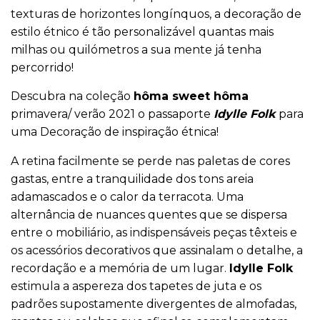
texturas de horizontes longínquos, a decoração de
estilo étnico é tão personalizável quantas mais
milhas ou quilómetros a sua mente já tenha
percorrido!
Descubra na coleção
hôma sweet hôma
primavera/ verão 2021 o passaporte
Idylle Folk
para
uma Decoração de inspiração étnica!
A retina facilmente se perde nas paletas de cores
gastas, entre a tranquilidade dos tons areia
adamascados e o calor da terracota. Uma
alternância de nuances quentes que se dispersa
entre o mobiliário, as indispensáveis peças têxteis e
os acessórios decorativos que assinalam o detalhe, a
recordação e a memória de um lugar.
Idylle Folk
estimula a aspereza dos tapetes de juta e os
padrões supostamente divergentes de almofadas,