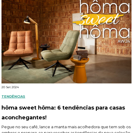
20 Set 2024
TENDÊNCIAS
hôma sweet hôma: 6 tendências para casas
aconchegantes!
Pegue no seu café, lance a manta mais acolhedora que tem sob os
ombros e prepare-se para receber as tendências da nova coleção