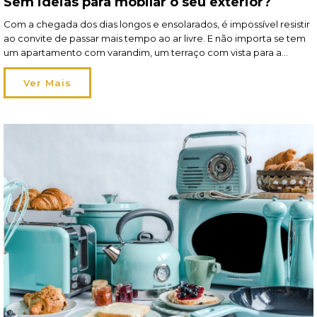
Sem ideias para mobilar o seu exterior?
Com a chegada dos dias longos e ensolarados, é impossível resistir
ao convite de passar mais tempo ao ar livre. E não importa se tem
um apartamento com varandim, um terraço com vista para a
cidade ou uma moradia com alpendre à beira da piscina: temos
propostas de mobiliário para todos os espaços e estilos! […]
Ver Mais