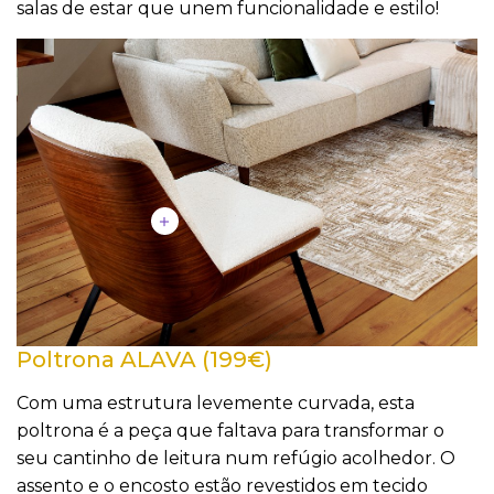
salas de estar que unem funcionalidade e estilo!
Poltrona ALAVA (199€)
Com uma estrutura levemente curvada, esta
poltrona é a peça que faltava para transformar o
seu cantinho de leitura num refúgio acolhedor. O
assento e o encosto estão revestidos em tecido