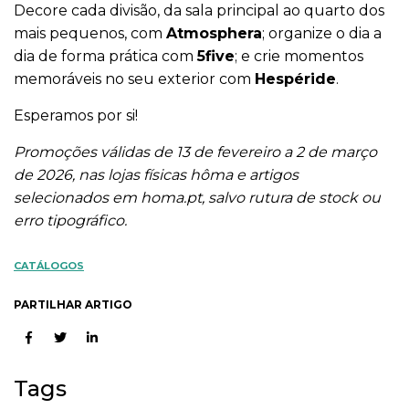
Decore cada divisão, da sala principal ao quarto dos
mais pequenos, com
Atmosphera
; organize o dia a
dia de forma prática com
5five
; e crie momentos
memoráveis no seu exterior com
Hespéride
.
Esperamos por si!
Promoções válidas de 13 de fevereiro a 2 de março
de 2026, nas lojas físicas hôma e artigos
selecionados em homa.pt, salvo rutura de stock ou
erro tipográfico.
CATÁLOGOS
PARTILHAR ARTIGO
Tags