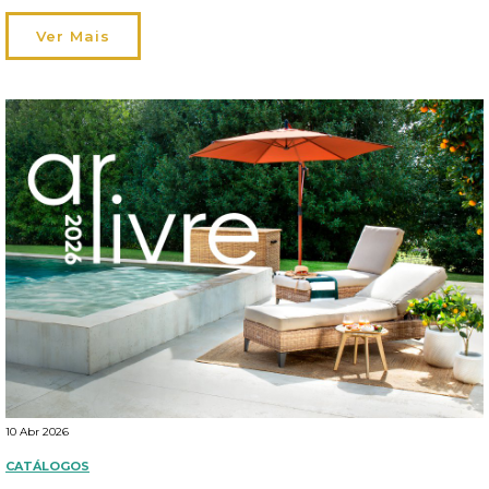
orçamento que obriga a dar prioridade a outras coisas. E, assim,
vão ficando para trás pequenos projetos que gostaria […]
Ver Mais
10 Abr 2026
CATÁLOGOS