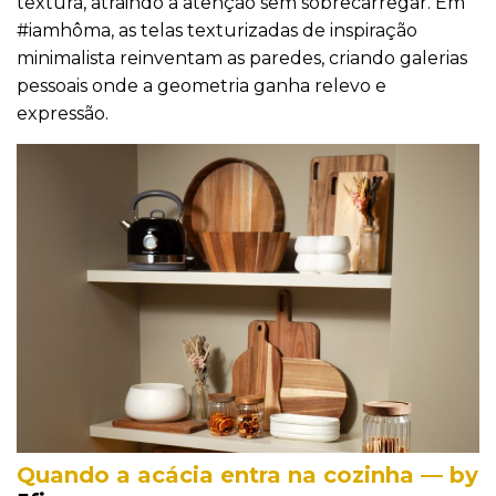
textura, atraindo a atenção sem sobrecarregar. Em
#iamhôma, as telas texturizadas de inspiração
minimalista reinventam as paredes, criando galerias
pessoais onde a geometria ganha relevo e
expressão.
Quando a acácia entra na cozinha — by