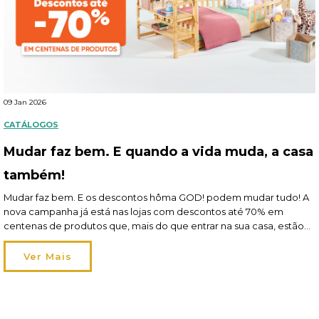
09 Jan 2026
CATÁLOGOS
Mudar faz bem. E quando a vida muda, a casa
também!
Mudar faz bem. E os descontos hôma GOD! podem mudar tudo! A
nova campanha já está nas lojas com descontos até 70% em
centenas de produtos que, mais do que entrar na sua casa, estão
prontos a fazer parte da sua vida. Porque quando a vida muda, a
casa muda também! Às vezes, a mudança […]
Ver Mais