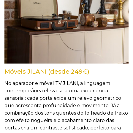
Móveis JILANI (desde 249€)
No aparador e móvel TV JILANI, a linguagem
contemporânea eleva-se a uma experiência
sensorial: cada porta exibe um relevo geométrico
que acrescenta profundidade e movimento. Já a
combinação dos tons quentes do folheado de freixo
com efeito nogueira e o acabamento claro das
portas cria um contraste sofisticado, perfeito para