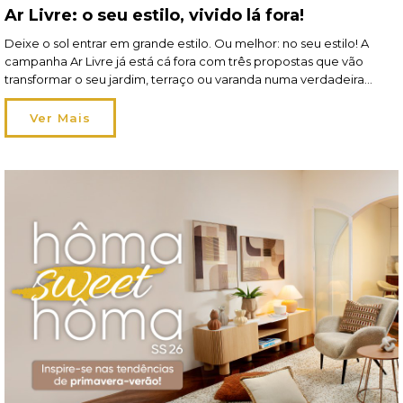
Ar Livre: o seu estilo, vivido lá fora!
Deixe o sol entrar em grande estilo. Ou melhor: no seu estilo! A
campanha Ar Livre já está cá fora com três propostas que vão
transformar o seu jardim, terraço ou varanda numa verdadeira
extensão de si. Em 2026, viver o exterior ganha um novo
significado: os espaços tornam-se mais flexíveis, acompanham os
Ver Mais
seus momentos […]