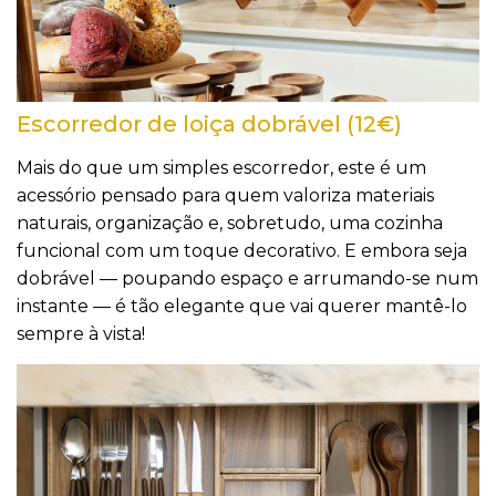
Escorredor de loiça dobrável (12€)
Mais do que um simples escorredor, este é um
acessório pensado para quem valoriza materiais
naturais, organização e, sobretudo, uma cozinha
funcional com um toque decorativo. E embora seja
dobrável — poupando espaço e arrumando-se num
instante — é tão elegante que vai querer mantê-lo
sempre à vista!