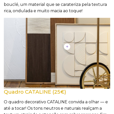
bouclé, um material que se carateriza pela textura
rica, ondulada e muito macia ao toque!
Quadro CATALINE (25€)
O quadro decorativo CATALINE convida a olhar — e
até a tocar! Os tons neutros e naturais realçam a