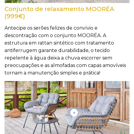
Conjunto de relaxamento MOORÉA
(999€)
Antecipe os serões felizes de convívio e
descontração com o conjunto MOORÉA. A
estrutura em rattan sintético com tratamento
antiferrugem garante durabilidade, o tecido
repelente à água deixa a chuva escorrer sem
preocupações e as almofadas com capas amovíveis
tornam a manutenção simples e prática!