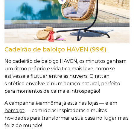
Cadeirão de baloiço HAVEN (99€)
No cadeirão de baloiço HAVEN, os minutos ganham
um ritmo próprio e vida fica mais leve, como se
estivesse a flutuar entre as nuvens. O rattan
sintético envolve-o num abraço natural, perfeito
para momentos de calma e introspeção!
A campanha #iamhôma já está nas lojas — e em
homa.pt
— com ideias inspiradoras e muitas
novidades para transformar a sua casa no lugar mais
feliz do mundo!