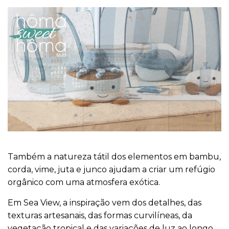
Também a natureza tátil dos elementos em bambu,
corda, vime, juta e junco ajudam a criar um refúgio
orgânico com uma atmosfera exótica.
Em Sea View, a inspiração vem dos detalhes, das
texturas artesanais, das formas curvilíneas, da
vegetação tropical e das variações de luz ao longo