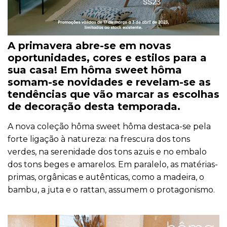
A primavera abre-se em novas
oportunidades, cores e estilos para a
sua casa! Em hôma sweet hôma
somam-se novidades e revelam-se as
tendências que vão marcar as escolhas
de decoração desta temporada.
A nova coleção hôma sweet hôma destaca-se pela
forte ligação à natureza: na frescura dos tons
verdes, na serenidade dos tons azuis e no embalo
dos tons beges e amarelos. Em paralelo, as matérias-
primas, orgânicas e autênticas, como a madeira, o
bambu, a juta e o rattan, assumem o protagonismo.