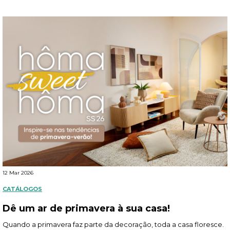
12 Mar 2026
CATÁLOGOS
Dê um ar de primavera à sua casa!
Quando a primavera faz parte da decoração, toda a casa floresce.