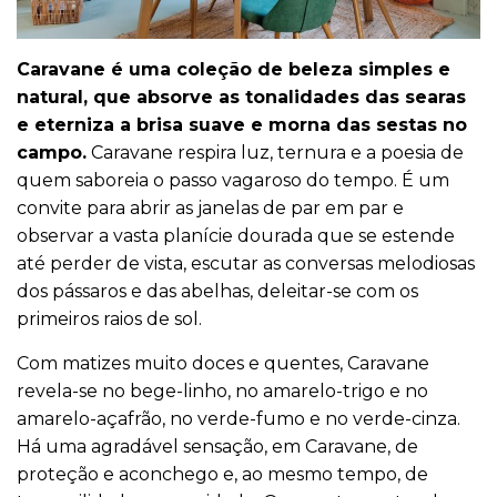
Caravane é uma coleção de beleza simples e
natural, que absorve as tonalidades das searas
e eterniza a brisa suave e morna das sestas no
campo.
Caravane respira luz, ternura e a poesia de
quem saboreia o passo vagaroso do tempo. É um
convite para abrir as janelas de par em par e
observar a vasta planície dourada que se estende
até perder de vista, escutar as conversas melodiosas
dos pássaros e das abelhas, deleitar-se com os
primeiros raios de sol.
Com matizes muito doces e quentes, Caravane
revela-se no bege-linho, no amarelo-trigo e no
amarelo-açafrão, no verde-fumo e no verde-cinza.
Há uma agradável sensação, em Caravane, de
proteção e aconchego e, ao mesmo tempo, de