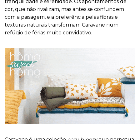
tranquilidade e serenidade. Os apontamentos de
cor, que não rivalizam, mas antes se confundem
com a paisagem, e a preferência pelas fibras e
texturas naturais transformam Caravane num
refúgio de férias muito convidativo.
Caravane é uma coleção
easy-breezy
que perpetua