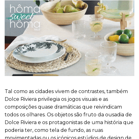
Tal como as cidades vivem de contrastes, também
Dolce Riviera privilegia os jogos visuais e as
composições quase dramáticas que reivindicam
todos os olhares. Os objetos são fruto da ousadia de
Dolce Riviera e os protagonistas de uma história que
poderia ter, como tela de fundo, as ruas
movimentadas ou os icónicos estúdios de design de