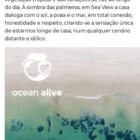
do dia. À sombra das palmeiras, em Sea View a casa
dialoga com o sol, a praia e o mar, em total conexão,
honestidade e respeito, criando-se a sensação única
de estarmos longe de casa, num qualquer cenário
distante e idílico.