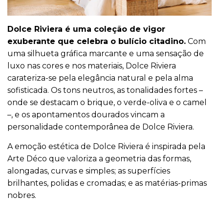
Dolce Riviera é uma coleção de vigor
exuberante que celebra o bulício citadino.
Com
uma silhueta gráfica marcante e uma sensação de
luxo nas cores e nos materiais, Dolce Riviera
carateriza-se pela elegância natural e pela alma
sofisticada. Os tons neutros, as tonalidades fortes –
onde se destacam o brique, o verde-oliva e o camel
–, e os apontamentos dourados vincam a
personalidade contemporânea de Dolce Riviera.
A emoção estética de Dolce Riviera é inspirada pela
Arte Déco que valoriza a geometria das formas,
alongadas, curvas e simples; as superfícies
brilhantes, polidas e cromadas; e as matérias-primas
nobres.