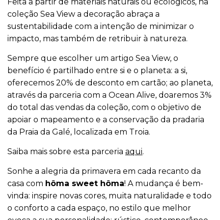
Feita a partir de materiais naturais ou ecológicos, na
coleção Sea View a decoração abraça a
sustentabilidade com a intenção de minimizar o
impacto, mas também de retribuir à natureza.
Sempre que escolher um artigo Sea View, o
benefício é partilhado entre si e o planeta: a si,
oferecemos 20% de desconto em cartão; ao planeta,
através da parceria com a Ocean Alive, doaremos 3%
do total das vendas da coleção, com o objetivo de
apoiar o mapeamento e a conservação da pradaria
da Praia da Galé, localizada em Troia.
Saiba mais sobre esta parceria
aqui
.
Sonhe a alegria da primavera em cada recanto da
casa com
hôma sweet hôma
! A mudança é bem-
vinda: inspire novas cores, muita naturalidade e todo
o conforto a cada espaço, no estilo que melhor