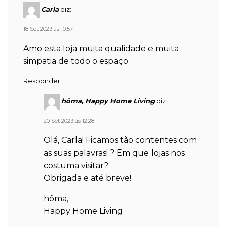
Carla
diz:
18 Set 2023 às 10:57
Amo esta loja muita qualidade e muita
simpatia de todo o espaço
Responder
hôma, Happy Home Living
diz:
20 Set 2023 às 12:28
Olá, Carla! Ficamos tão contentes com
as suas palavras! ? Em que lojas nos
costuma visitar?
Obrigada e até breve!
hôma,
Happy Home Living